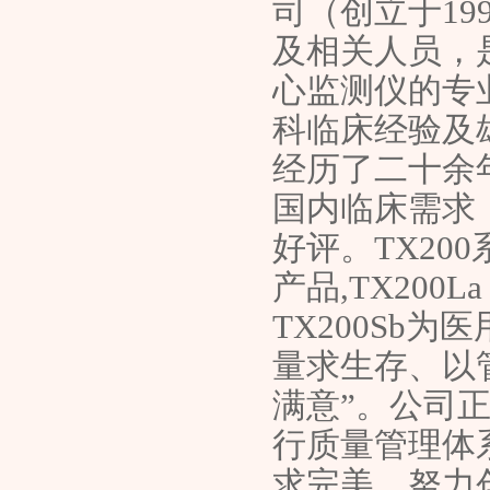
司（创立于1
及相关人员，
心监测仪的专
科临床经验及
经历了二十余
国内临床需求
好评。TX20
产品,TX200L
TX200Sb
量求生存、以
满意”。公司
行质量管理体
求完美，努力